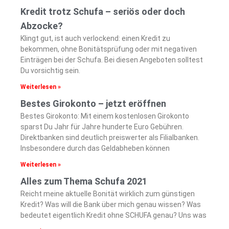
Kredit trotz Schufa – seriös oder doch
Abzocke?
Klingt gut, ist auch verlockend: einen Kredit zu
bekommen, ohne Bonitätsprüfung oder mit negativen
Einträgen bei der Schufa. Bei diesen Angeboten solltest
Du vorsichtig sein.
Weiterlesen »
Bestes Girokonto – jetzt eröffnen
Bestes Girokonto: Mit einem kostenlosen Girokonto
sparst Du Jahr für Jahre hunderte Euro Gebühren.
Direktbanken sind deutlich preiswerter als Filialbanken.
Insbesondere durch das Geldabheben können
Weiterlesen »
Alles zum Thema Schufa 2021
Reicht meine aktuelle Bonität wirklich zum günstigen
Kredit? Was will die Bank über mich genau wissen? Was
bedeutet eigentlich Kredit ohne SCHUFA genau? Uns was