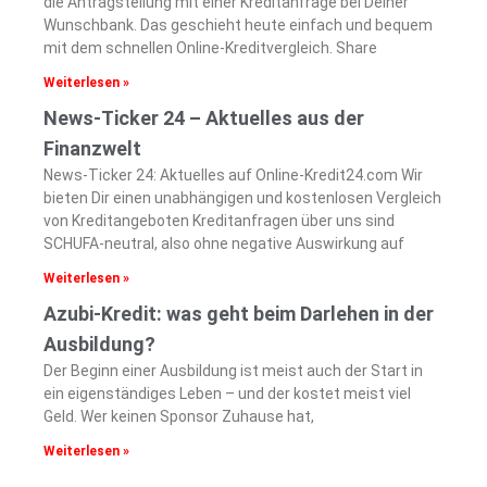
die Antragstellung mit einer Kreditanfrage bei Deiner
Wunschbank. Das geschieht heute einfach und bequem
mit dem schnellen Online-Kreditvergleich. Share
Weiterlesen »
News-Ticker 24 – Aktuelles aus der
Finanzwelt
News-Ticker 24: Aktuelles auf Online-Kredit24.com Wir
bieten Dir einen unabhängigen und kostenlosen Vergleich
von Kreditangeboten Kreditanfragen über uns sind
SCHUFA-neutral, also ohne negative Auswirkung auf
Weiterlesen »
Azubi-Kredit: was geht beim Darlehen in der
Ausbildung?
Der Beginn einer Ausbildung ist meist auch der Start in
ein eigenständiges Leben – und der kostet meist viel
Geld. Wer keinen Sponsor Zuhause hat,
Weiterlesen »