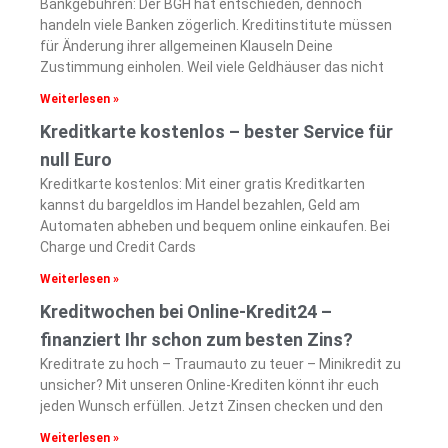
Bankgebühren: Der BGH hat entschieden, dennoch
handeln viele Banken zögerlich. Kreditinstitute müssen
für Änderung ihrer allgemeinen Klauseln Deine
Zustimmung einholen. Weil viele Geldhäuser das nicht
Weiterlesen »
Kreditkarte kostenlos – bester Service für
null Euro
Kreditkarte kostenlos: Mit einer gratis Kreditkarten
kannst du bargeldlos im Handel bezahlen, Geld am
Automaten abheben und bequem online einkaufen. Bei
Charge und Credit Cards
Weiterlesen »
Kreditwochen bei Online-Kredit24 –
finanziert Ihr schon zum besten Zins?
Kreditrate zu hoch – Traumauto zu teuer – Minikredit zu
unsicher? Mit unseren Online-Krediten könnt ihr euch
jeden Wunsch erfüllen. Jetzt Zinsen checken und den
Weiterlesen »