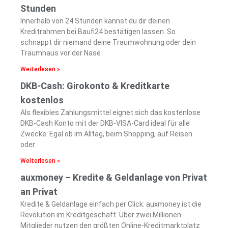
Stunden
Innerhalb von 24 Stunden kannst du dir deinen
Kreditrahmen bei Baufi24 bestätigen lassen. So
schnappt dir niemand deine Traumwohnung oder dein
Traumhaus vor der Nase
Weiterlesen »
DKB-Cash: Girokonto & Kreditkarte
kostenlos
Als flexibles Zahlungsmittel eignet sich das kostenlose
DKB-Cash Konto mit der DKB-VISA-Card ideal für alle
Zwecke: Egal ob im Alltag, beim Shopping, auf Reisen
oder
Weiterlesen »
auxmoney – Kredite & Geldanlage von Privat
an Privat
Kredite & Geldanlage einfach per Click: auxmoney ist die
Revolution im Kreditgeschäft. Über zwei Millionen
Mitglieder nutzen den größten Online-Kreditmarktplatz