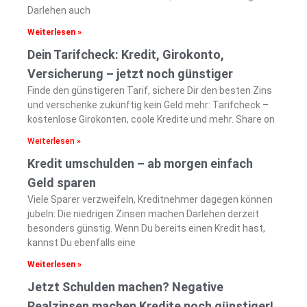
Darlehen auch
Weiterlesen »
Dein Tarifcheck: Kredit, Girokonto,
Versicherung – jetzt noch günstiger
Finde den günstigeren Tarif, sichere Dir den besten Zins
und verschenke zukünftig kein Geld mehr: Tarifcheck –
kostenlose Girokonten, coole Kredite und mehr. Share on
Weiterlesen »
Kredit umschulden – ab morgen einfach
Geld sparen
Viele Sparer verzweifeln, Kreditnehmer dagegen können
jubeln: Die niedrigen Zinsen machen Darlehen derzeit
besonders günstig. Wenn Du bereits einen Kredit hast,
kannst Du ebenfalls eine
Weiterlesen »
Jetzt Schulden machen? Negative
Realzinsen machen Kredite noch günstiger!