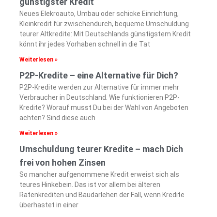
günstigster Kredit
Neues Elekroauto, Umbau oder schicke Einrichtung,
Kleinkredit für zwischendurch, bequeme Umschuldung
teurer Altkredite: Mit Deutschlands günstigstem Kredit
könnt ihr jedes Vorhaben schnell in die Tat
Weiterlesen »
P2P-Kredite – eine Alternative für Dich?
P2P-Kredite werden zur Alternative für immer mehr
Verbraucher in Deutschland. Wie funktionieren P2P-
Kredite? Worauf musst Du bei der Wahl von Angeboten
achten? Sind diese auch
Weiterlesen »
Umschuldung teurer Kredite – mach Dich
frei von hohen Zinsen
So mancher aufgenommene Kredit erweist sich als
teures Hinkebein. Das ist vor allem bei älteren
Ratenkrediten und Baudarlehen der Fall, wenn Kredite
überhastet in einer