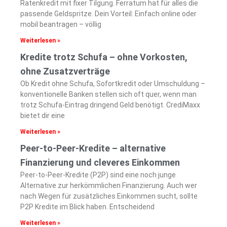
Ratenkredit mit fixer Tilgung. Ferratum hat für alles die
passende Geldspritze. Dein Vorteil: Einfach online oder
mobil beantragen – völlig
Weiterlesen »
Kredite trotz Schufa – ohne Vorkosten,
ohne Zusatzverträge
Ob Kredit ohne Schufa, Sofortkredit oder Umschuldung –
konventionelle Banken stellen sich oft quer, wenn man
trotz Schufa-Eintrag dringend Geld benötigt. CrediMaxx
bietet dir eine
Weiterlesen »
Peer-to-Peer-Kredite – alternative
Finanzierung und cleveres Einkommen
Peer-to-Peer-Kredite (P2P) sind eine noch junge
Alternative zur herkömmlichen Finanzierung. Auch wer
nach Wegen für zusätzliches Einkommen sucht, sollte
P2P Kredite im Blick haben. Entscheidend
Weiterlesen »