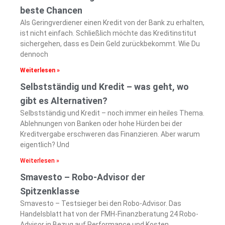
beste Chancen
Als Geringverdiener einen Kredit von der Bank zu erhalten,
ist nicht einfach. Schließlich möchte das Kreditinstitut
sichergehen, dass es Dein Geld zurückbekommt. Wie Du
dennoch
Weiterlesen »
Selbstständig und Kredit – was geht, wo
gibt es Alternativen?
Selbstständig und Kredit – noch immer ein heiles Thema.
Ablehnungen von Banken oder hohe Hürden bei der
Kreditvergabe erschweren das Finanzieren. Aber warum
eigentlich? Und
Weiterlesen »
Smavesto – Robo-Advisor der
Spitzenklasse
Smavesto – Testsieger bei den Robo-Advisor. Das
Handelsblatt hat von der FMH-Finanzberatung 24 Robo-
Advisor in Bezug auf Performance und Kosten