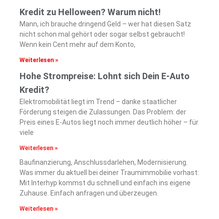
Kredit zu Helloween? Warum nicht!
Mann, ich brauche dringend Geld – wer hat diesen Satz
nicht schon mal gehört oder sogar selbst gebraucht!
Wenn kein Cent mehr auf dem Konto,
Weiterlesen »
Hohe Strompreise: Lohnt sich Dein E-Auto
Kredit?
Elektromobilität liegt im Trend – danke staatlicher
Förderung steigen die Zulassungen. Das Problem: der
Preis eines E-Autos liegt noch immer deutlich höher – für
viele
Weiterlesen »
Baufinanzierung, Anschlussdarlehen, Modernisierung.
Was immer du aktuell bei deiner Traumimmobilie vorhast:
Mit Interhyp kommst du schnell und einfach ins eigene
Zuhause. Einfach anfragen und überzeugen.
Weiterlesen »