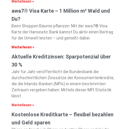
Weiterlesen »
awa7® Visa Karte – 1 Million m² Wald und
Du?
Beim Shoppen Bäume pflanzen: Mit der awa7® Visa
Karte der Hanseatic Bank kannst Du aktiv einen Beitrag
für die Umwelt leisten – und genießt dabei
Weiterlesen »
Aktuelle Kreditzinsen: Sparpotenzial über
30 %
Jahr für Jahr veröffentlicht die Bundesbank die
durchschnittlichen Zinssätze der Konsumentenkredite,
die die Inlands-Banken (MFIs) in einem bestimmten
Zeitraum vergeben haben. Mittels dieser MFI-Statistik
lässt
Weiterlesen »
Kostenlose Kreditkarte – flexibel bezahlen
und Geld sparen