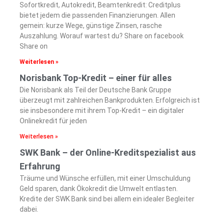
Sofortkredit, Autokredit, Beamtenkredit: Creditplus
bietet jedem die passenden Finanzierungen. Allen
gemein: kurze Wege, günstige Zinsen, rasche
Auszahlung. Worauf wartest du? Share on facebook
Share on
Weiterlesen »
Norisbank Top-Kredit – einer für alles
Die Norisbank als Teil der Deutsche Bank Gruppe
überzeugt mit zahlreichen Bankprodukten. Erfolgreich ist
sie insbesondere mit ihrem Top-Kredit – ein digitaler
Onlinekredit für jeden
Weiterlesen »
SWK Bank – der Online-Kreditspezialist aus
Erfahrung
Träume und Wünsche erfüllen, mit einer Umschuldung
Geld sparen, dank Ökokredit die Umwelt entlasten.
Kredite der SWK Bank sind bei allem ein idealer Begleiter
dabei.