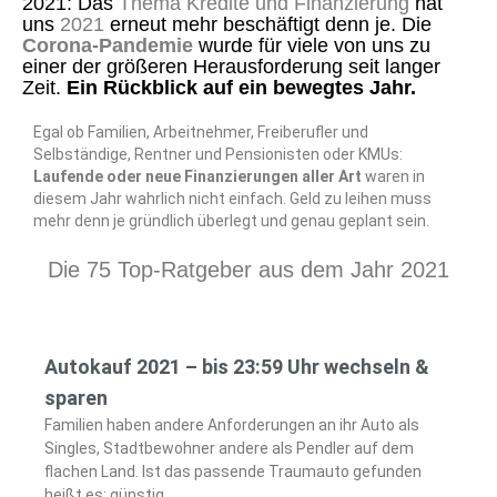
2021: Das
Thema Kredite und Finanzierung
hat
uns
2021
erneut mehr beschäftigt denn je. Die
Corona-Pandemie
wurde für viele von uns zu
einer der größeren Herausforderung seit langer
Zeit.
Ein Rückblick auf ein bewegtes Jahr.
Egal ob Familien, Arbeitnehmer, Freiberufler und
Selbständige, Rentner und Pensionisten oder KMUs:
Laufende oder neue Finanzierungen
aller Art
waren in
diesem Jahr wahrlich nicht einfach. Geld zu leihen muss
mehr denn je gründlich überlegt und genau geplant sein.
Die 75 Top-Ratgeber aus dem Jahr 2021
Autokauf 2021 – bis 23:59 Uhr wechseln &
sparen
Familien haben andere Anforderungen an ihr Auto als
Singles, Stadtbewohner andere als Pendler auf dem
flachen Land. Ist das passende Traumauto gefunden
heißt es: günstig