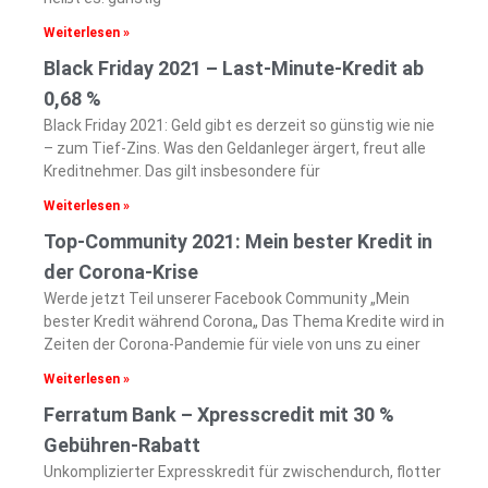
Weiterlesen »
Black Friday 2021 – Last-Minute-Kredit ab
0,68 %
Black Friday 2021: Geld gibt es derzeit so günstig wie nie
– zum Tief-Zins. Was den Geldanleger ärgert, freut alle
Kreditnehmer. Das gilt insbesondere für
Weiterlesen »
Top-Community 2021: Mein bester Kredit in
der Corona-Krise
Werde jetzt Teil unserer Facebook Community „Mein
bester Kredit während Corona„ Das Thema Kredite wird in
Zeiten der Corona-Pandemie für viele von uns zu einer
Weiterlesen »
Ferratum Bank – Xpresscredit mit 30 %
Gebühren-Rabatt
Unkomplizierter Expresskredit für zwischendurch, flotter