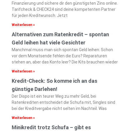
Finanzierung und sichere dir den günstigsten Zins online.
Tarifcheck & CHECK24 sind deine kompetenten Partner
für jeden Kreditwunsch. Jetzt
Weiterlesen »
Alternativen zum Ratenkredit – spontan
Geld leihen hat viele Gesichter
Manchmal muss man sich spontan Geld leihen: Schon
vor dem Monatsende fehlen die Euro? Reparaturen
stehen an, aber das Konto leer? Die Kits brauchen wieder
Weiterlesen »
Kredit-Check: So komme ich an das
günstige Darlehen!
Der Dispo ist ein teurer Weg zu mehr Geld, bei
Ratenkrediten entscheidet die Schufa mit, Singles sind
bei der Kreditvergabe nicht selten im Nachteil. Was
Weiterlesen »
Minikredit trotz Schufa – gibt es