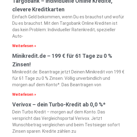
Targobank – individuelle Online Kredite,
clevere Kreditkarten
Einfach Geld bekommen, wenn Du es brauchst und wofür
Du es brauchst. Mit den Targobank Online Krediten ist
das kein Problem: Individueller Ratenkredit, spezieller
Auto-
Weiterlesen »
Minikredit.de – 199 € für 61 Tage zu 0 %
Zinsen!
Minikredit.de: Beantrage jetzt Deinen Minikredit von 199 €
für 61 Tage zu 0 % Zinsen. Völlig unverbindlich und
morgen auf dem Konto*. Das Beantragen von
Weiterlesen »
Verivox – dein Turbo-Kredit ab 0,0 %*
Dein Turbo Kredit – morgen auf dem Konto. Das
verspricht das Vergleichsportal Verivox. Jetzt
Wunschbetrag vergleichen und beim Testsieger sofort
Zinsen sparen. Kredite zählen zu