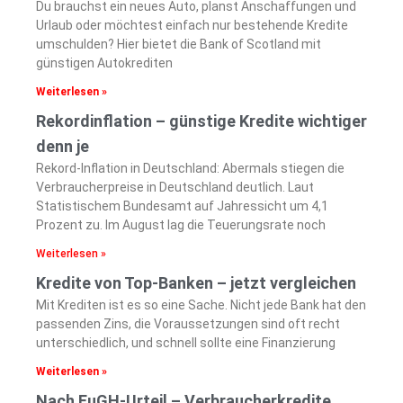
Du brauchst ein neues Auto, planst Anschaffungen und
Urlaub oder möchtest einfach nur bestehende Kredite
umschulden? Hier bietet die Bank of Scotland mit
günstigen Autokrediten
Weiterlesen »
Rekordinflation – günstige Kredite wichtiger
denn je
Rekord-Inflation in Deutschland: Abermals stiegen die
Verbraucherpreise in Deutschland deutlich. Laut
Statistischem Bundesamt auf Jahressicht um 4,1
Prozent zu. Im August lag die Teuerungsrate noch
Weiterlesen »
Kredite von Top-Banken – jetzt vergleichen
Mit Krediten ist es so eine Sache. Nicht jede Bank hat den
passenden Zins, die Voraussetzungen sind oft recht
unterschiedlich, und schnell sollte eine Finanzierung
Weiterlesen »
Nach EuGH-Urteil – Verbraucherkredite