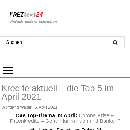
Kredite aktuell – die Top 5 im
April 2021
Wolfgang Walter
5. April 2021
Das Top-Thema im April:
Corona-Krise &
Ratenkredite – Gefahr für Kunden und Banken?
Liebe User und Freunde von Freitext 24,