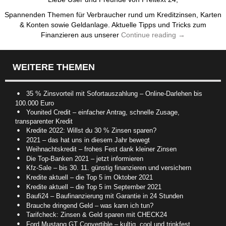
Spannenden Themen für Verbraucher rund um Kreditzinsen, Karten
& Konten sowie Geldanlage. Aktuelle Tipps und Tricks zum
Finanzieren aus unserer
Continue reading
→
WEITERE THEMEN
35 % Zinsvorteil mit Sofortauszahlung – Online-Darlehen bis
100.000 Euro
Younited Credit – einfacher Antrag, schnelle Zusage,
transparenter Kredit
Kredite 2022: Willst du 30 % Zinsen sparen?
2021 – das hat uns in diesem Jahr bewegt
Weihnachtskredit – frohes Fest dank kleiner Zinsen
Die Top-Banken 2021 – jetzt informieren
Kfz-Sale – bis 30. 11. günstig finanzieren und versichern
Kredite aktuell – die Top 5 im Oktober 2021
Kredite aktuell – die Top 5 im September 2021
Baufi24 – Baufinanzierung mit Garantie in 24 Stunden
Brauche dringend Geld – was kann ich tun?
Tarifcheck: Zinsen & Geld sparen mit CHECK24
Ford Mustang GT Convertible – kultig, cool und trinkfest