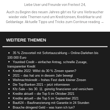
Liebe User und Freunde von Freitext 24,
Auch zu Beginn des neuen Jahres gibt es für uns Verbraucher
wieder viele Themen rund um Kreditzinsen, Kreditkarte und
Geldanlage. Aktuelle Tipps und Tricks zum
Continue reading
→
WEITERE THEMEN
35 % Zinsvorteil mit Sofortauszahlung – Online-Darlehen bis
100.000 Euro
Younited Credit – einfacher Antrag, schnelle Zusage,
transparenter Kredit
Kredite 2022: Willst du 30 % Zinsen sparen?
2021 – das hat uns in diesem Jahr bewegt
Weihnachtskredit – frohes Fest dank kleiner Zinsen
Die Top-Banken 2021 – jetzt informieren
Kfz-Sale – bis 30. 11. günstig finanzieren und versichern
Kredite aktuell – die Top 5 im Oktober 2021
Kredite aktuell – die Top 5 im September 2021
Baufi24 – Baufinanzierung mit Garantie in 24 Stunden
Brauche dringend Geld – was kann ich tun?