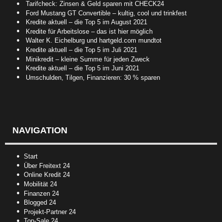
Tarifcheck: Zinsen & Geld sparen mit CHECK24
Ford Mustang GT Convertible – kultig, cool und trinkfest
Kredite aktuell – die Top 5 im August 2021
Kredite für Arbeitslose – das ist hier möglich
Walter K. Eichelburg und hartgeld.com mundtot
Kredite aktuell – die Top 5 im Juli 2021
Minikredit – kleine Summe für jeden Zweck
Kredite aktuell – die Top 5 im Juni 2021
Umschulden, Tilgen, Finanzieren: 30 % sparen
NAVIGATION
Start
Über Freitext 24
Online Kredit 24
Mobilität 24
Finanzen 24
Blogged 24
Projekt-Partner 24
Top-Sale 24