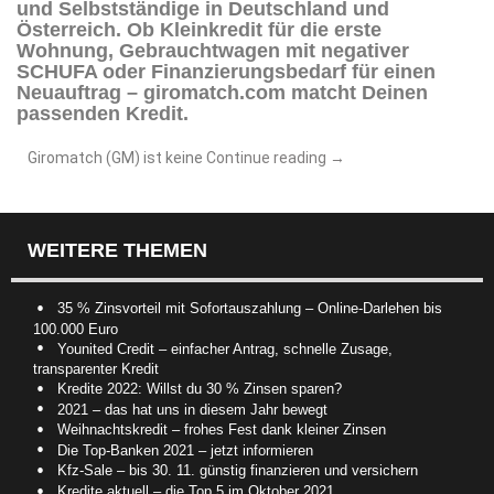
und Selbstständige in Deutschland und
Österreich. Ob Kleinkredit für die erste
Wohnung, Gebrauchtwagen mit negativer
SCHUFA oder Finanzierungsbedarf für einen
Neuauftrag – giromatch.com matcht Deinen
passenden Kredit.
Giromatch (GM) ist keine
Continue reading
→
WEITERE THEMEN
35 % Zinsvorteil mit Sofortauszahlung – Online-Darlehen bis
100.000 Euro
Younited Credit – einfacher Antrag, schnelle Zusage,
transparenter Kredit
Kredite 2022: Willst du 30 % Zinsen sparen?
2021 – das hat uns in diesem Jahr bewegt
Weihnachtskredit – frohes Fest dank kleiner Zinsen
Die Top-Banken 2021 – jetzt informieren
Kfz-Sale – bis 30. 11. günstig finanzieren und versichern
Kredite aktuell – die Top 5 im Oktober 2021