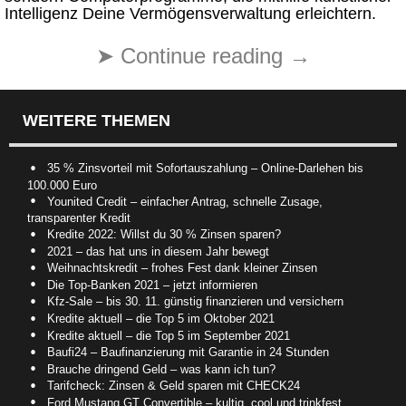
Intelligenz Deine Vermögens­verwaltung erleichtern.
➤
Continue reading
→
WEITERE THEMEN
35 % Zinsvorteil mit Sofortauszahlung – Online-Darlehen bis
100.000 Euro
Younited Credit – einfacher Antrag, schnelle Zusage,
transparenter Kredit
Kredite 2022: Willst du 30 % Zinsen sparen?
2021 – das hat uns in diesem Jahr bewegt
Weihnachtskredit – frohes Fest dank kleiner Zinsen
Die Top-Banken 2021 – jetzt informieren
Kfz-Sale – bis 30. 11. günstig finanzieren und versichern
Kredite aktuell – die Top 5 im Oktober 2021
Kredite aktuell – die Top 5 im September 2021
Baufi24 – Baufinanzierung mit Garantie in 24 Stunden
Brauche dringend Geld – was kann ich tun?
Tarifcheck: Zinsen & Geld sparen mit CHECK24
Ford Mustang GT Convertible – kultig, cool und trinkfest