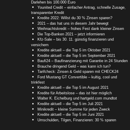
Darlehen bis 100.000 Euro
Younited Credit – einfacher Antrag, schnelle Zusage,
transparenter Kredit
Kredite 2022: Willst du 30 % Zinsen sparen?
2021 – das hat uns in diesem Jahr bewegt
Weihnachtskredit – frohes Fest dank kleiner Zinsen
Die Top-Banken 2021 – jetzt informieren
Kfz-Sale – bis 30. 11. günstig finanzieren und
versichern
Kredite aktuell – die Top 5 im Oktober 2021
Kredite aktuell – die Top 5 im September 2021
Baufi24 – Baufinanzierung mit Garantie in 24 Stunden
Brauche dringend Geld – was kann ich tun?
Tarifcheck: Zinsen & Geld sparen mit CHECK24
Ford Mustang GT Convertible – kultig, cool und
trinkfest
Kredite aktuell – die Top 5 im August 2021
Kredite für Arbeitslose – das ist hier möglich
Walter K. Eichelburg und hartgeld.com mundtot
Kredite aktuell – die Top 5 im Juli 2021
Minikredit – kleine Summe für jeden Zweck
Kredite aktuell – die Top 5 im Juni 2021
Umschulden, Tilgen, Finanzieren: 30 % sparen