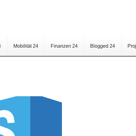
4
Mobilität 24
Finanzen 24
Blogged 24
Pro