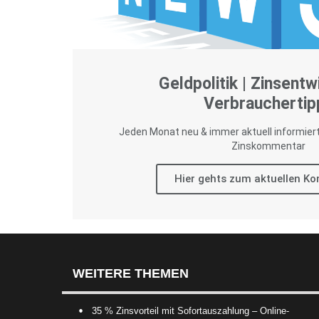
Geldpolitik | Zinsentw
Verbrauchertip
Jeden Monat neu & immer aktuell informier
Zinskommentar
Hier gehts zum aktuellen K
WEITERE THEMEN
35 % Zinsvorteil mit Sofortauszahlung – Online-