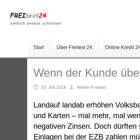
Start
Über Freitext 24
Online Kredit 2
Wenn der Kunde über
23. Juli 2016
Admin-Freitext
Landauf landab erhöhen Volksba
und Karten – mal mehr, mal wenig
negativen Zinsen. Doch dürften 
Einlagen bei der EZB zahlen mü