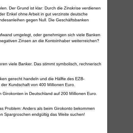
n. Der Grund ist klar: Durch die Zinskrise verdienen
r Enkel ohne Arbeit in gut verzinste deutsche
Bundesanleihen gegen Null. Die Geschäftsbanken
 Aufwand umgelegt, oder genehmigen sich viele Banken
e negativen Zinsen an die Kontoinhaber weiterreichen?
eren viele Banker. Das stimmt symbolisch, rechnerisch
ken gerecht handeln und die Hälfte des EZB-
g der Kundschaft von 400 Millionen Euro.
 Girokonten in Deutschland auf 200 Millionen Euro.
Das Problem: Anders als beim Girokonto bekommen
en Spargroschen endgültig das Weite suchen!