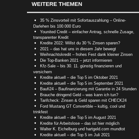
WEITERE THEMEN
35 % Zinsvorteil mit Sofortauszahlung – Online-
Darlehen bis 100.000 Euro
Younited Credit – einfacher Antrag, schnelle Zusage,
transparenter Kredit
Kredite 2022: Willst du 30 % Zinsen sparen?
2021 – das hat uns in diesem Jahr bewegt
Weihnachtskredit – frohes Fest dank kleiner Zinsen
Die Top-Banken 2021 – jetzt informieren
Kfz-Sale – bis 30. 11. günstig finanzieren und
versichern
Kredite aktuell – die Top 5 im Oktober 2021
Kredite aktuell – die Top 5 im September 2021
Baufi24 – Baufinanzierung mit Garantie in 24 Stunden
Brauche dringend Geld – was kann ich tun?
Tarifcheck: Zinsen & Geld sparen mit CHECK24
Ford Mustang GT Convertible – kultig, cool und
trinkfest
Kredite aktuell – die Top 5 im August 2021
Kredite für Arbeitslose – das ist hier möglich
Walter K. Eichelburg und hartgeld.com mundtot
Kredite aktuell – die Top 5 im Juli 2021