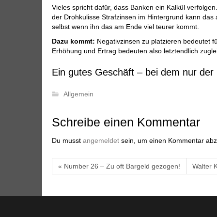
Vieles spricht dafür, dass Banken ein Kalkül verfolg
der Drohkulisse Strafzinsen im Hintergrund kann das 
selbst wenn ihn das am Ende viel teurer kommt.
Dazu kommt:
Negativzinsen zu platzieren bedeutet f
Erhöhung und Ertrag bedeuten also letztendlich zugle
Ein gutes Geschäft – bei dem nur der 
Allgemein
Schreibe einen Kommentar
Du musst
angemeldet
sein, um einen Kommentar ab
« Number 26 – Zu oft Bargeld gezogen!
Walter K