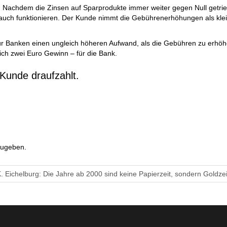
en. Nachdem die Zinsen auf Sparprodukte immer weiter gegen Null getri
auch funktionieren. Der Kunde nimmt die Gebührenerhöhungen als klein
ür Banken einen ungleich höheren Aufwand, als die Gebühren zu erhöhen
ich zwei Euro Gewinn – für die Bank.
Kunde draufzahlt.
zugeben.
. Eichelburg: Die Jahre ab 2000 sind keine Papierzeit, sondern Goldzei