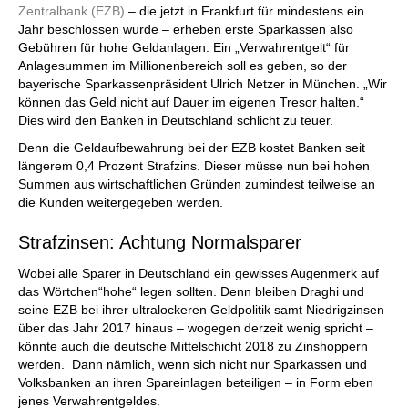
Zentralbank (EZB)
– die jetzt in Frankfurt für mindestens ein
Jahr beschlossen wurde – erheben erste Sparkassen also
Gebühren für hohe Geldanlagen. Ein „Verwahrentgelt“ für
Anlagesummen im Millionenbereich soll es geben, so der
bayerische Sparkassenpräsident Ulrich Netzer in München. „Wir
können das Geld nicht auf Dauer im eigenen Tresor halten.“
Dies wird den Banken in Deutschland schlicht zu teuer.
Denn die Geldaufbewahrung bei der EZB kostet Banken seit
längerem 0,4 Prozent Strafzins. Dieser müsse nun bei hohen
Summen aus wirtschaftlichen Gründen zumindest teilweise an
die Kunden weitergegeben werden.
Strafzinsen: Achtung Normalsparer
Wobei alle Sparer in Deutschland ein gewisses Augenmerk auf
das Wörtchen“hohe“ legen sollten. Denn bleiben Draghi und
seine EZB bei ihrer ultralockeren Geldpolitik samt Niedrigzinsen
über das Jahr 2017 hinaus – wogegen derzeit wenig spricht –
könnte auch die deutsche Mittelschicht 2018 zu Zinshoppern
werden. Dann nämlich, wenn sich nicht nur Sparkassen und
Volksbanken an ihren Spareinlagen beteiligen – in Form eben
jenes Verwahrentgeldes.