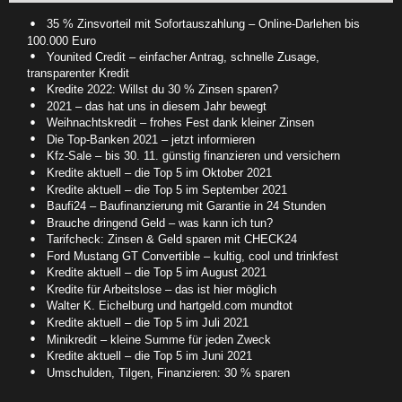
35 % Zinsvorteil mit Sofortauszahlung – Online-Darlehen bis
100.000 Euro
Younited Credit – einfacher Antrag, schnelle Zusage,
transparenter Kredit
Kredite 2022: Willst du 30 % Zinsen sparen?
2021 – das hat uns in diesem Jahr bewegt
Weihnachtskredit – frohes Fest dank kleiner Zinsen
Die Top-Banken 2021 – jetzt informieren
Kfz-Sale – bis 30. 11. günstig finanzieren und versichern
Kredite aktuell – die Top 5 im Oktober 2021
Kredite aktuell – die Top 5 im September 2021
Baufi24 – Baufinanzierung mit Garantie in 24 Stunden
Brauche dringend Geld – was kann ich tun?
Tarifcheck: Zinsen & Geld sparen mit CHECK24
Ford Mustang GT Convertible – kultig, cool und trinkfest
Kredite aktuell – die Top 5 im August 2021
Kredite für Arbeitslose – das ist hier möglich
Walter K. Eichelburg und hartgeld.com mundtot
Kredite aktuell – die Top 5 im Juli 2021
Minikredit – kleine Summe für jeden Zweck
Kredite aktuell – die Top 5 im Juni 2021
Umschulden, Tilgen, Finanzieren: 30 % sparen