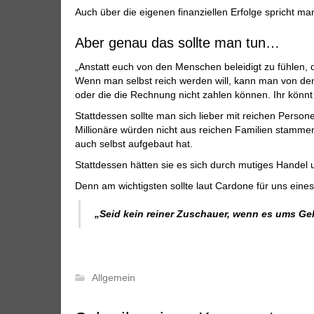
Auch über die eigenen finanziellen Erfolge spricht ma
Aber genau das sollte man tun…
„Anstatt euch von den Menschen beleidigt zu fühlen, d
Wenn man selbst reich werden will, kann man von den
oder die die Rechnung nicht zahlen können. Ihr könnt 
Stattdessen sollte man sich lieber mit reichen Perso
Millionäre würden nicht aus reichen Familien stammen,
auch selbst aufgebaut hat.
Stattdessen hätten sie es sich durch mutiges Handel 
Denn am wichtigsten sollte laut Cardone für uns eines
„Seid kein reiner Zuschauer, wenn es ums Geld
Allgemein