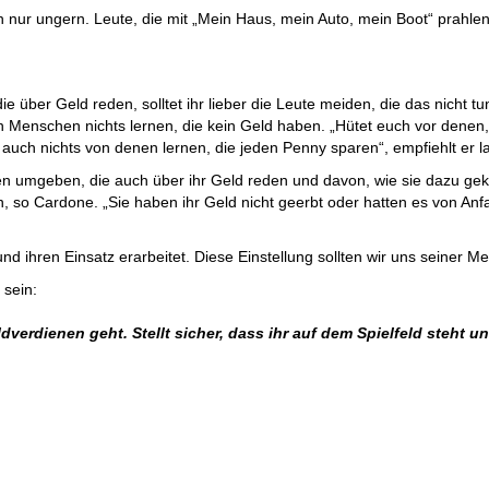
n nur ungern. Leute, die mit „Mein Haus, mein Auto, mein Boot“ prahlen,
ie über Geld reden, solltet ihr lieber die Leute meiden, die das nicht 
 Menschen nichts lernen, die kein Geld haben. „Hütet euch vor denen,
auch nichts von denen lernen, die jeden Penny sparen“, empfiehlt er la
nen umgeben, die auch über ihr Geld reden und davon, wie sie dazu ge
 so Cardone. „Sie haben ihr Geld nicht geerbt oder hatten es von Anfa
und ihren Einsatz erarbeitet. Diese Einstellung sollten wir uns seiner
 sein:
verdienen geht. Stellt sicher, dass ihr auf dem Spielfeld steht un