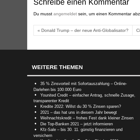
Schreibe einen Kommentar
Du musst
angemeldet
sein, um einen Kommentar ab
« Donald Trump – der neue Anti-Globalisator?
C
WEITERE THEMEN
35 % Zinsvorteil mit Sofortauszahlung – Online-
Darlehen bis 100.000 Euro
Younited Credit – einfacher Antrag, schnelle Zusage,
transparenter Kredit
Kredite 2022: Willst du 30 % Zinsen sparen?
2021 – das hat uns in diesem Jahr bewegt
Weihnachtskredit – frohes Fest dank kleiner Zinsen
Die Top-Banken 2021 – jetzt informieren
Kfz-Sale – bis 30. 11. günstig finanzieren und
versichern