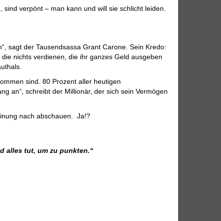
 sind verpönt – man kann und will sie schlicht leiden.
tun“, sagt der Tausendsassa Grant Carone. Sein Kredo:
 die nichts verdienen, die ihr ganzes Geld ausgeben
uthals.
kommen sind. 80 Prozent aller heutigen
ng an“, schreibt der Millionär, der sich sein Vermögen
 Meinung nach abschauen. Ja!?
d alles tut, um zu punkten.“