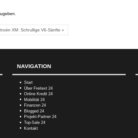
zugeben.
itroën XM: Schrullige V6-Sänfte »
NAVIGATION
Start
Über Freitext 24
Online Kredit 24
Mobilität 24
Finanzen 24
Blogged 24
Projekt-Partner 24
Top-Sale 24
Kontakt