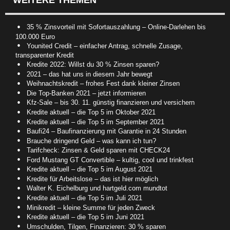
WEITERE THEMEN
35 % Zinsvorteil mit Sofortauszahlung – Online-Darlehen bis
100.000 Euro
Younited Credit – einfacher Antrag, schnelle Zusage,
transparenter Kredit
Kredite 2022: Willst du 30 % Zinsen sparen?
2021 – das hat uns in diesem Jahr bewegt
Weihnachtskredit – frohes Fest dank kleiner Zinsen
Die Top-Banken 2021 – jetzt informieren
Kfz-Sale – bis 30. 11. günstig finanzieren und versichern
Kredite aktuell – die Top 5 im Oktober 2021
Kredite aktuell – die Top 5 im September 2021
Baufi24 – Baufinanzierung mit Garantie in 24 Stunden
Brauche dringend Geld – was kann ich tun?
Tarifcheck: Zinsen & Geld sparen mit CHECK24
Ford Mustang GT Convertible – kultig, cool und trinkfest
Kredite aktuell – die Top 5 im August 2021
Kredite für Arbeitslose – das ist hier möglich
Walter K. Eichelburg und hartgeld.com mundtot
Kredite aktuell – die Top 5 im Juli 2021
Minikredit – kleine Summe für jeden Zweck
Kredite aktuell – die Top 5 im Juni 2021
Umschulden, Tilgen, Finanzieren: 30 % sparen