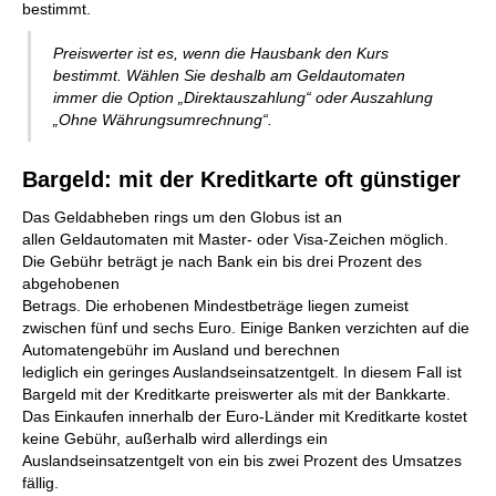
bestimmt.
Preiswerter ist es, wenn die Hausbank den Kurs
bestimmt. Wählen Sie deshalb am Geldautomaten
immer die Option „Direktauszahlung“ oder Auszahlung
„Ohne Währungsumrechnung“.
Bargeld: mit der Kreditkarte oft günstiger
Das Geldabheben rings um den Globus ist an
allen Geldautomaten mit Master- oder Visa-Zeichen möglich.
Die Gebühr beträgt je nach Bank ein bis drei Prozent des
abgehobenen
Betrags. Die erhobenen Mindestbeträge liegen zumeist
zwischen fünf und sechs Euro. Einige Banken verzichten auf die
Automatengebühr im Ausland und berechnen
lediglich ein geringes Auslandseinsatzentgelt. In diesem Fall ist
Bargeld mit der Kreditkarte preiswerter als mit der Bankkarte.
Das Einkaufen innerhalb der Euro-Länder mit Kreditkarte kostet
keine Gebühr, außerhalb wird allerdings ein
Auslandseinsatzentgelt von ein bis zwei Prozent des Umsatzes
fällig.