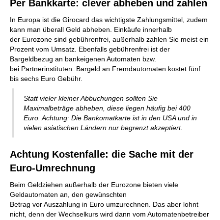
Per Bankkarte: clever abheben und zahlen
In Europa ist die Girocard das wichtigste Zahlungsmittel, zudem
kann man überall Geld abheben. Einkäufe innerhalb
der Eurozone sind gebührenfrei, außerhalb zahlen Sie meist ein
Prozent vom Umsatz. Ebenfalls gebührenfrei ist der
Bargeldbezug an bankeigenen Automaten bzw.
bei Partnerinstituten. Bargeld an Fremdautomaten kostet fünf
bis sechs Euro Gebühr.
Statt vieler kleiner Abbuchungen sollten Sie
Maximalbeträge abheben, diese liegen häufig bei 400
Euro. Achtung: Die Bankomatkarte ist in den USA und in
vielen asiatischen Ländern nur begrenzt akzeptiert.
Achtung Kostenfalle: die Sache mit der
Euro-Umrechnung
Beim Geldziehen außerhalb der Eurozone bieten viele
Geldautomaten an, den gewünschten
Betrag vor Auszahlung in Euro umzurechnen. Das aber lohnt
nicht, denn der Wechselkurs wird dann vom Automatenbetreiber