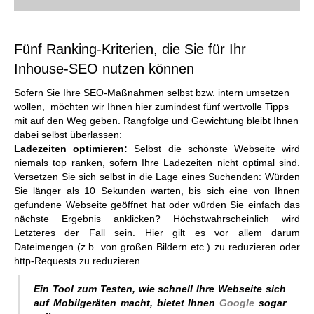
Fünf Ranking-Kriterien, die Sie für Ihr
Inhouse-SEO nutzen können
Sofern Sie Ihre SEO-Maßnahmen selbst bzw. intern umsetzen
wollen, möchten wir Ihnen hier zumindest fünf wertvolle Tipps
mit auf den Weg geben. Rangfolge und Gewichtung bleibt Ihnen
dabei selbst überlassen:
Ladezeiten optimieren:
Selbst die schönste Webseite wird
niemals top ranken, sofern Ihre Ladezeiten nicht optimal sind.
Versetzen Sie sich selbst in die Lage eines Suchenden: Würden
Sie länger als 10 Sekunden warten, bis sich eine von Ihnen
gefundene Webseite geöffnet hat oder würden Sie einfach das
nächste Ergebnis anklicken? Höchstwahrscheinlich wird
Letzteres der Fall sein. Hier gilt es vor allem darum
Dateimengen (z.b. von großen Bildern etc.) zu reduzieren oder
http-Requests zu reduzieren.
Ein Tool zum Testen, wie schnell Ihre Webseite sich
auf Mobilgeräten macht, bietet Ihnen
Google
sogar