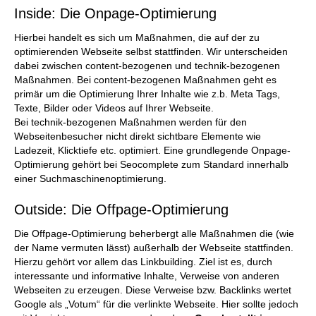
Inside: Die Onpage-Optimierung
Hierbei handelt es sich um Maßnahmen, die auf der zu
optimierenden Webseite selbst stattfinden. Wir unterscheiden
dabei zwischen content-bezogenen und technik-bezogenen
Maßnahmen. Bei content-bezogenen Maßnahmen geht es
primär um die Optimierung Ihrer Inhalte wie z.b. Meta Tags,
Texte, Bilder oder Videos auf Ihrer Webseite.
Bei technik-bezogenen Maßnahmen werden für den
Webseitenbesucher nicht direkt sichtbare Elemente wie
Ladezeit, Klicktiefe etc. optimiert. Eine grundlegende Onpage-
Optimierung gehört bei Seocomplete zum Standard innerhalb
einer Suchmaschinenoptimierung.
Outside: Die Offpage-Optimierung
Die Offpage-Optimierung beherbergt alle Maßnahmen die (wie
der Name vermuten lässt) außerhalb der Webseite stattfinden.
Hierzu gehört vor allem das Linkbuilding. Ziel ist es, durch
interessante und informative Inhalte, Verweise von anderen
Webseiten zu erzeugen. Diese Verweise bzw. Backlinks wertet
Google als „Votum“ für die verlinkte Webseite. Hier sollte jedoch