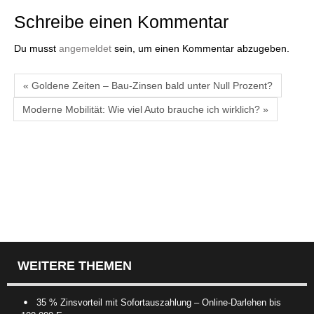
Schreibe einen Kommentar
Du musst
angemeldet
sein, um einen Kommentar abzugeben.
« Goldene Zeiten – Bau-Zinsen bald unter Null Prozent?
Moderne Mobilität: Wie viel Auto brauche ich wirklich? »
WEITERE THEMEN
35 % Zinsvorteil mit Sofortauszahlung – Online-Darlehen bis