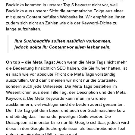
Backlinks kommen in unserer Top 5 bewusst nicht vor, weil
Backlinks aus unserer Sicht die automatische Folge aus einer
mit gutem Content befüllten Webseite ist. Wir empfehlen Ihnen
zudem sich nicht an Zahlen wie die der Keyword-Dichte zu
lange aufzuhalten.
Ihre Suchbegriffe sollten natürlich vorkommen,
jedoch sollte Ihr Content vor allem lesbar sein.
On top – die Meta Tags:
Auch wenn die Meta Tags nicht mehr
die Bedeutung hinsichtlich SEO haben, die Sie früher hatten, ist
es nach wie vor absolute Pflicht die Meta Tags vollständig
auszufüllen. Und damit meinen wir nicht nur die Startseite,
sondern auch jede Unterseite. Die Meta Tags bestehen im
Wesentlichen aus dem Title Tag, der Description und den Meta
Keywords. Die Meta Keywords kann man im Grunde
ausklammern, viel wichtiger sind die beiden zuerst genannten.
Der Title Tag gibt dem Leser und auch der Suchmaschine kurz
und bündig das Thema der jeweiligen Seite wieder. Die
Description ist in erster Linie nur für Google sichtbar, jedoch wird
diese in den Google Suchergebnissen als beschreibender Text
unter den einzelnen URL´s angezeigt.