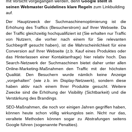
mit Vorsicht vorgegangen werden, denn
Google stellt in
seinen Webmaster Guidelines klare Regeln
zum Linkbuilding
auf.
Der Hauptzweck der Suchmaschinenoptimierung ist die
Erhöhung des Traffics (Besucherstrom) auf Ihrer Webseite. Da
der Traffic gleichzeitig hochqualifiziert ist (Sie erhalten nur Traffic
von Nutzern, die vorher nach einem für Sie relevanten
Suchbegriff gesucht haben), ist die Wahrscheinlichkeit für eine
Conversion auf Ihrer Webseite (z.b. Kauf eines Produktes oder
das Hinterlassen einer Kontaktanfrage) hier relativ hoch. Das
Search-Netzwerk der Suchmaschinen bietet daher unter allen
Online-Marketing-Maßnahmen den Traffic mit der höchsten
Qualität. Den Besuchern wurde nämlich keine Anzeige
„vorgehalten“ (wie z.b. im Display-Netzwerk), sondern diese
haben aktiv nach einem Ihrer Produkte gesucht. Weitere
Zwecke sind die Erhöhung der Visibility (Sichtbarkeit) und die
Verstärkung des Brandings.
SEO-Maßnahmen, die noch vor einigen Jahren gegriffen haben,
können heute schon völlig wirkungslos sein. Nicht nur das,
veraltete Methoden können sogar zu Abstrafungen seitens
Google führen (sogenannte Penalties).