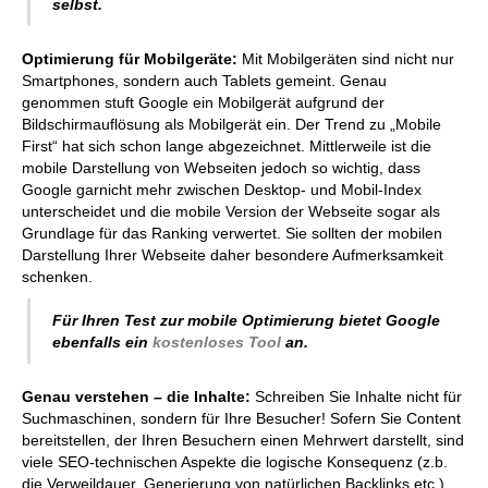
selbst.
Optimierung für Mobilgeräte:
Mit Mobilgeräten sind nicht nur
Smartphones, sondern auch Tablets gemeint. Genau
genommen stuft Google ein Mobilgerät aufgrund der
Bildschirmauflösung als Mobilgerät ein. Der Trend zu „Mobile
First“ hat sich schon lange abgezeichnet. Mittlerweile ist die
mobile Darstellung von Webseiten jedoch so wichtig, dass
Google garnicht mehr zwischen Desktop- und Mobil-Index
unterscheidet und die mobile Version der Webseite sogar als
Grundlage für das Ranking verwertet. Sie sollten der mobilen
Darstellung Ihrer Webseite daher besondere Aufmerksamkeit
schenken.
Für Ihren Test zur mobile Optimierung bietet Google
ebenfalls ein
kostenloses Tool
an.
Genau verstehen – die Inhalte:
Schreiben Sie Inhalte nicht für
Suchmaschinen, sondern für Ihre Besucher! Sofern Sie Content
bereitstellen, der Ihren Besuchern einen Mehrwert darstellt, sind
viele SEO-technischen Aspekte die logische Konsequenz (z.b.
die Verweildauer, Generierung von natürlichen Backlinks etc.).