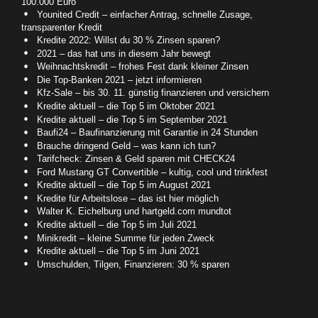
100.000 Euro
Younited Credit – einfacher Antrag, schnelle Zusage,
transparenter Kredit
Kredite 2022: Willst du 30 % Zinsen sparen?
2021 – das hat uns in diesem Jahr bewegt
Weihnachtskredit – frohes Fest dank kleiner Zinsen
Die Top-Banken 2021 – jetzt informieren
Kfz-Sale – bis 30. 11. günstig finanzieren und versichern
Kredite aktuell – die Top 5 im Oktober 2021
Kredite aktuell – die Top 5 im September 2021
Baufi24 – Baufinanzierung mit Garantie in 24 Stunden
Brauche dringend Geld – was kann ich tun?
Tarifcheck: Zinsen & Geld sparen mit CHECK24
Ford Mustang GT Convertible – kultig, cool und trinkfest
Kredite aktuell – die Top 5 im August 2021
Kredite für Arbeitslose – das ist hier möglich
Walter K. Eichelburg und hartgeld.com mundtot
Kredite aktuell – die Top 5 im Juli 2021
Minikredit – kleine Summe für jeden Zweck
Kredite aktuell – die Top 5 im Juni 2021
Umschulden, Tilgen, Finanzieren: 30 % sparen