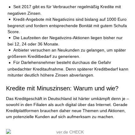
Seit 2017 gibt es für Verbraucher regelmäßig Kredite mit
negativen Zinsen.
Kredit-Angebote mit Negativzins sind bislang auf 1000 Euro
begrenzt und fordern entsprechende Bonität mit gutem Schufa
Score.
Die Laufzeiten der Negativzins-Aktionen liegen bisher nur
bei 12, 24 oder 36 Monate.
Anbieter versuchen an Neukunden zu gelangen, um später
größerem Kreditbedarf zu generieren.
Für Darlehensnehmer besteht durchaus die Gefahr
unbedachter Kreditaufnahme. Denn späterer Kreditbedarf kann
mitunter deutlich höhere Zinsen abverlangen.
Kredite mit Minuszinsen: Warum und wie?
Das Kreditgeschäft in Deutschland ist härter umkämpft denn je –
sowohl in den Filialen als auch digital über das Internet. Gerade
Kreditplattformen brauchen daher neue Themen und Aktionen,
um potenzielle Kunden auf sich aufmerksam zu machen.