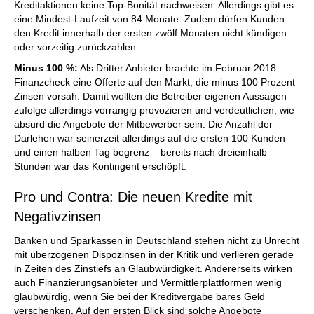
Kreditaktionen keine Top-Bonität nachweisen. Allerdings gibt es
eine Mindest-Laufzeit von 84 Monate. Zudem dürfen Kunden
den Kredit innerhalb der ersten zwölf Monaten nicht kündigen
oder vorzeitig zurückzahlen.
Minus 100 %:
Als Dritter Anbieter brachte im Februar 2018
Finanzcheck eine Offerte auf den Markt, die minus 100 Prozent
Zinsen vorsah. Damit wollten die Betreiber eigenen Aussagen
zufolge allerdings vorrangig provozieren und verdeutlichen, wie
absurd die Angebote der Mitbewerber sein. Die Anzahl der
Darlehen war seinerzeit allerdings auf die ersten 100 Kunden
und einen halben Tag begrenz – bereits nach dreieinhalb
Stunden war das Kontingent erschöpft.
Pro und Contra: Die neuen Kredite mit
Negativzinsen
Banken und Sparkassen in Deutschland stehen nicht zu Unrecht
mit überzogenen Dispozinsen in der Kritik und verlieren gerade
in Zeiten des Zinstiefs an Glaubwürdigkeit. Andererseits wirken
auch Finanzierungsanbieter und Vermittlerplattformen wenig
glaubwürdig, wenn Sie bei der Kreditvergabe bares Geld
verschenken. Auf den ersten Blick sind solche Angebote