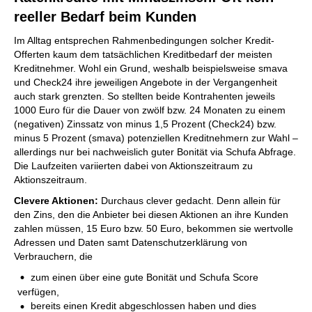
reeller Bedarf beim Kunden
Im Alltag entsprechen Rahmenbedingungen solcher Kredit-
Offerten kaum dem tatsächlichen Kreditbedarf der meisten
Kreditnehmer. Wohl ein Grund, weshalb beispielsweise smava
und Check24 ihre jeweiligen Angebote in der Vergangenheit
auch stark grenzten. So stellten beide Kontrahenten jeweils
1000 Euro für die Dauer von zwölf bzw. 24 Monaten zu einem
(negativen) Zinssatz von minus 1,5 Prozent (Check24) bzw.
minus 5 Prozent (smava) potenziellen Kreditnehmern zur Wahl –
allerdings nur bei nachweislich guter Bonität via Schufa Abfrage.
Die Laufzeiten variierten dabei von Aktionszeitraum zu
Aktionszeitraum.
Clevere Aktionen:
Durchaus clever gedacht. Denn allein für
den Zins, den die Anbieter bei diesen Aktionen an ihre Kunden
zahlen müssen, 15 Euro bzw. 50 Euro, bekommen sie wertvolle
Adressen und Daten samt Datenschutzerklärung von
Verbrauchern, die
zum einen über eine gute Bonität und Schufa Score
verfügen,
bereits einen Kredit abgeschlossen haben und dies