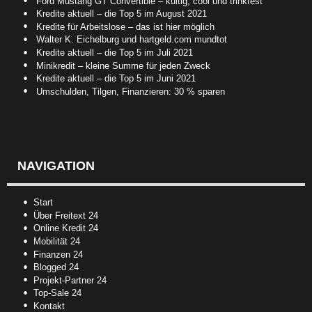
Ford Mustang GT Convertible – kultig, cool und trinkfest
Kredite aktuell – die Top 5 im August 2021
Kredite für Arbeitslose – das ist hier möglich
Walter K. Eichelburg und hartgeld.com mundtot
Kredite aktuell – die Top 5 im Juli 2021
Minikredit – kleine Summe für jeden Zweck
Kredite aktuell – die Top 5 im Juni 2021
Umschulden, Tilgen, Finanzieren: 30 % sparen
NAVIGATION
Start
Über Freitext 24
Online Kredit 24
Mobilität 24
Finanzen 24
Blogged 24
Projekt-Partner 24
Top-Sale 24
Kontakt