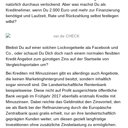
natürlich durchaus verlockend. Aber was machst Du als
Kreditnehmer, wenn Du 2.000 Euro und mehr zur Finanzierung
benötigst und Laufzeit, Rate und Rückzahlung selbst festlegen
willst?
Bleibst Du auf einer solchen Lockvogelseite ala Facebook und
Co., oder schaust Du Dich doch nach einem normalen flexiblen
Kredit Angebot zum günstigen Zins auf der Startseite von
Vergleichsportalen um?
Bei Krediten mit Minuszinsen gibt es allerdings auch Angebote,
die keinen Marketinghintergrund besitzt, sondern inhaltlich
sogar sinnvoll sind. Die Landwirtschaftliche Rentenbank
beispielsweise. Diese nicht auf Profit ausgerichtete öffentliche
Bank vergab im Frühjahr 2017 ebenfalls erstmals Kredite mit
Minuszinsen. Dabei reichte das Geldinstitut den Zinsvorteil, den
sie als Bank bei der Refinanzierung durch die Europäische
Zentralbank quasi gratis erhielt, nur an ihre landwirtschaftlich
geprägten Kunden weiter, um diesen gezielt langfristige
Investitionen ohne zusätzliche Zinsbelastung zu ermöglichen.