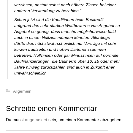
verzinsen, anstatt selbst noch höhere Zinsen bei einer
anderen Verwendung zu bezahlen.“
Schon jetzt sind die Konditionen beim Baukredit
aufgrund des sehr starken Wettbewerbs von Angebot zu
Angebot so gering, dass manche möglicherweise bald
auch in einem Nullzins münden könnten. Allerdings
dürfte dies höchstwahrscheinlich nur Verträge mit sehr
kurzen Laufzeiten und hohen Darlehenssummen
betreffen. Nullzinsen oder gar Minuszinsen auf normale
Baufinanzierungen, die Bauherrn über 10, 15 oder mehr
Jahre hinweg zurückzahlen sind auch in Zukunft eher
unwahrscheinlich.
Allgemein
Schreibe einen Kommentar
Du musst
angemeldet
sein, um einen Kommentar abzugeben.