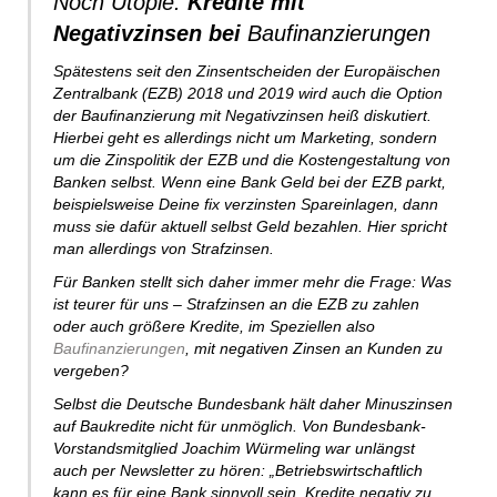
Noch Utopie:
Kredite mit
Negativzinsen bei
Baufinanzierungen
Spätestens seit den Zinsentscheiden der Europäischen
Zentralbank (EZB) 2018 und 2019 wird auch die Option
der Baufinanzierung mit Negativzinsen heiß diskutiert.
Hierbei geht es allerdings nicht um Marketing, sondern
um die Zinspolitik der EZB und die Kostengestaltung von
Banken selbst. Wenn eine Bank Geld bei der EZB parkt,
beispielsweise Deine fix verzinsten Spareinlagen, dann
muss sie dafür aktuell selbst Geld bezahlen. Hier spricht
man allerdings von Strafzinsen.
Für Banken stellt sich daher immer mehr die Frage: Was
ist teurer für uns – Strafzinsen an die EZB zu zahlen
oder auch größere Kredite, im Speziellen also
Baufinanzierungen
, mit negativen Zinsen an Kunden zu
vergeben?
Selbst die Deutsche Bundesbank hält daher Minuszinsen
auf Baukredite nicht für unmöglich. Von Bundesbank-
Vorstandsmitglied Joachim Würmeling war unlängst
auch per Newsletter zu hören: „Betriebswirtschaftlich
kann es für eine Bank sinnvoll sein, Kredite negativ zu