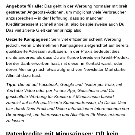
Angebote für alle:
Das geht in der Werbung normaler mit breit
gestreuten Angebots-Aktionen, um möglichst viele Verbraucher
anzusprechen – in der Hoffnung, dass so mancher
Kreditinteressent schnell anbeißt, also beispielsweise auch Du.
Das viel zitierte Gießkannenprinzip also.
Gezielte Kampagnen:
Sehr viel effizienter scheint Werbung
jedoch, wenn Unternehmen Kampagnen zielgerichtet auf bereits
qualifizierte Adressen aufbauen. In der Praxis bedeutet dies
nichts anderes, als dass Du als Kunde bereits ein Kredit-Produkt
bei der Bank erworben hast, mit dieser in Kontakt warst, oder
deren Meinung nach etwa aufgrund von Newsletter Mail starke
Affinität dazu hast.
Tipp:
Die oft auf Facebook, Google und Twitter per Foto, mit
YouTube Video oder per Finanz App, Gutscheine und Co.
geschaltete Werbung für Kredite mit Minuszinsen basiert
zumeist auf solch qualifizierte Kundenadressen, da Du als User
hier durch Dein Profil und Deine Interaktionen Informationen von
Dir preisgibst, um Interessen und Affinitäten für News erkennen
zu lassen.
Ratenkredite mit Minuszinsen: Oft kein