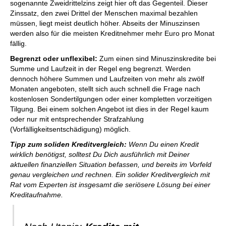
sogenannte Zweidrittelzins zeigt hier oft das Gegenteil. Dieser
Zinssatz, den zwei Drittel der Menschen maximal bezahlen
müssen, liegt meist deutlich höher. Abseits der Minuszinsen
werden also für die meisten Kreditnehmer mehr Euro pro Monat
fällig.
Begrenzt oder unflexibel:
Zum einen sind Minuszinskredite bei
Summe und Laufzeit in der Regel eng begrenzt. Werden
dennoch höhere Summen und Laufzeiten von mehr als zwölf
Monaten angeboten, stellt sich auch schnell die Frage nach
kostenlosen Sondertilgungen oder einer kompletten vorzeitigen
Tilgung. Bei einem solchen Angebot ist dies in der Regel kaum
oder nur mit entsprechender Strafzahlung
(Vorfälligkeitsentschädigung) möglich.
Tipp zum soliden Kreditvergleich:
Wenn Du einen Kredit
wirklich benötigst, solltest Du Dich ausführlich mit Deiner
aktuellen finanziellen Situation befassen, und bereits im Vorfeld
genau vergleichen und rechnen. Ein solider Kreditvergleich mit
Rat vom Experten ist insgesamt die seriösere Lösung bei einer
Kreditaufnahme.