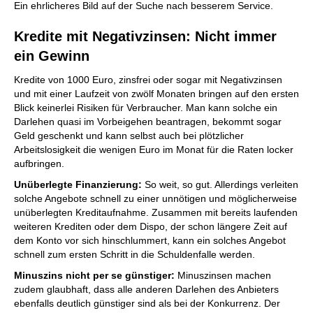
Ein ehrlicheres Bild auf der Suche nach besserem Service.
Kredite mit Negativzinsen: Nicht immer
ein Gewinn
Kredite von 1000 Euro, zinsfrei oder sogar mit Negativzinsen
und mit einer Laufzeit von zwölf Monaten bringen auf den ersten
Blick keinerlei Risiken für Verbraucher. Man kann solche ein
Darlehen quasi im Vorbeigehen beantragen, bekommt sogar
Geld geschenkt und kann selbst auch bei plötzlicher
Arbeitslosigkeit die wenigen Euro im Monat für die Raten locker
aufbringen.
Unüberlegte Finanzierung:
So weit, so gut. Allerdings verleiten
solche Angebote schnell zu einer unnötigen und möglicherweise
unüberlegten Kreditaufnahme. Zusammen mit bereits laufenden
weiteren Krediten oder dem Dispo, der schon längere Zeit auf
dem Konto vor sich hinschlummert, kann ein solches Angebot
schnell zum ersten Schritt in die Schuldenfalle werden.
Minuszins nicht per se günstiger:
Minuszinsen machen
zudem glaubhaft, dass alle anderen Darlehen des Anbieters
ebenfalls deutlich günstiger sind als bei der Konkurrenz. Der