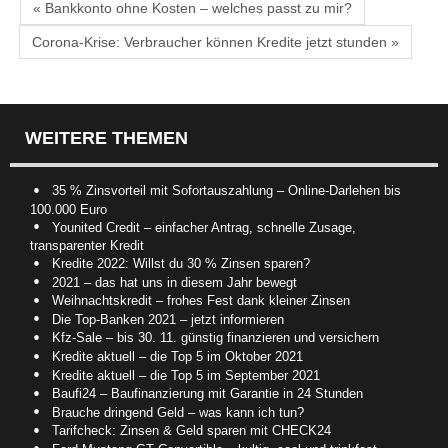
« Bankkonto ohne Kosten – welches passt zu mir?
Corona-Krise: Verbraucher können Kredite jetzt stunden »
WEITERE THEMEN
35 % Zinsvorteil mit Sofortauszahlung – Online-Darlehen bis
100.000 Euro
Younited Credit – einfacher Antrag, schnelle Zusage,
transparenter Kredit
Kredite 2022: Willst du 30 % Zinsen sparen?
2021 – das hat uns in diesem Jahr bewegt
Weihnachtskredit – frohes Fest dank kleiner Zinsen
Die Top-Banken 2021 – jetzt informieren
Kfz-Sale – bis 30. 11. günstig finanzieren und versichern
Kredite aktuell – die Top 5 im Oktober 2021
Kredite aktuell – die Top 5 im September 2021
Baufi24 – Baufinanzierung mit Garantie in 24 Stunden
Brauche dringend Geld – was kann ich tun?
Tarifcheck: Zinsen & Geld sparen mit CHECK24