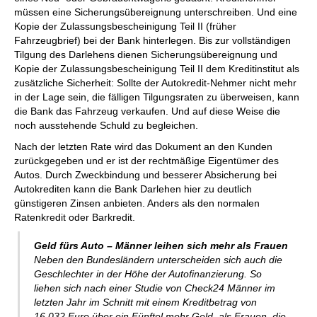
müssen eine Sicherungsübereignung unterschreiben. Und eine
Kopie der Zulassungsbescheinigung Teil II (früher
Fahrzeugbrief) bei der Bank hinterlegen. Bis zur vollständigen
Tilgung des Darlehens dienen Sicherungsübereignung und
Kopie der Zulassungsbescheinigung Teil II dem Kreditinstitut als
zusätzliche Sicherheit: Sollte der Autokredit-Nehmer nicht mehr
in der Lage sein, die fälligen Tilgungsraten zu überweisen, kann
die Bank das Fahrzeug verkaufen. Und auf diese Weise die
noch ausstehende Schuld zu begleichen.
Nach der letzten Rate wird das Dokument an den Kunden
zurückgegeben und er ist der rechtmäßige Eigentümer des
Autos. Durch Zweckbindung und besserer Absicherung bei
Autokrediten kann die Bank Darlehen hier zu deutlich
günstigeren Zinsen anbieten. Anders als den normalen
Ratenkredit oder Barkredit.
Geld fürs Auto – Männer leihen sich mehr als Frauen
Neben den Bundesländern unterscheiden sich auch die
Geschlechter in der Höhe der Autofinanzierung. So
liehen sich nach einer Studie von Check24 Männer im
letzten Jahr im Schnitt mit einem Kreditbetrag von
16.032 Euro über ein Fünftel mehr Geld, als Frauen, die