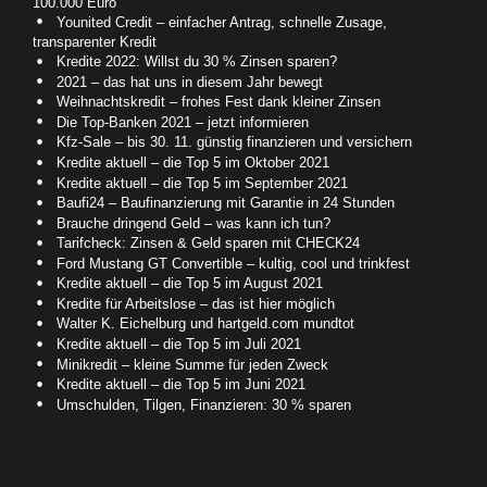
100.000 Euro
Younited Credit – einfacher Antrag, schnelle Zusage,
transparenter Kredit
Kredite 2022: Willst du 30 % Zinsen sparen?
2021 – das hat uns in diesem Jahr bewegt
Weihnachtskredit – frohes Fest dank kleiner Zinsen
Die Top-Banken 2021 – jetzt informieren
Kfz-Sale – bis 30. 11. günstig finanzieren und versichern
Kredite aktuell – die Top 5 im Oktober 2021
Kredite aktuell – die Top 5 im September 2021
Baufi24 – Baufinanzierung mit Garantie in 24 Stunden
Brauche dringend Geld – was kann ich tun?
Tarifcheck: Zinsen & Geld sparen mit CHECK24
Ford Mustang GT Convertible – kultig, cool und trinkfest
Kredite aktuell – die Top 5 im August 2021
Kredite für Arbeitslose – das ist hier möglich
Walter K. Eichelburg und hartgeld.com mundtot
Kredite aktuell – die Top 5 im Juli 2021
Minikredit – kleine Summe für jeden Zweck
Kredite aktuell – die Top 5 im Juni 2021
Umschulden, Tilgen, Finanzieren: 30 % sparen