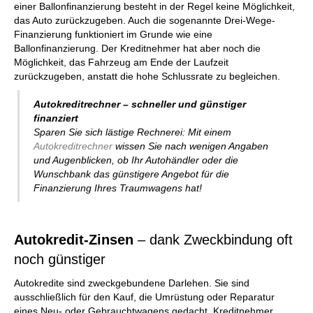
einer Ballonfinanzierung besteht in der Regel keine Möglichkeit,
das Auto zurückzugeben. Auch die sogenannte Drei-Wege-
Finanzierung funktioniert im Grunde wie eine
Ballonfinanzierung. Der Kreditnehmer hat aber noch die
Möglichkeit, das Fahrzeug am Ende der Laufzeit
zurückzugeben, anstatt die hohe Schlussrate zu begleichen.
Autokreditrechner – schneller und günstiger
finanziert
Sparen Sie sich lästige Rechnerei: Mit einem
Autokreditrechner
wissen Sie nach wenigen Angaben
und Augenblicken, ob Ihr Autohändler oder die
Wunschbank das günstigere Angebot für die
Finanzierung Ihres Traumwagens hat!
Autokredit-Zinsen
– dank Zweckbindung oft
noch günstiger
Autokredite sind zweckgebundene Darlehen. Sie sind
ausschließlich für den Kauf, die Umrüstung oder Reparatur
eines Neu- oder Gebrauchtwagens gedacht. Kreditnehmer